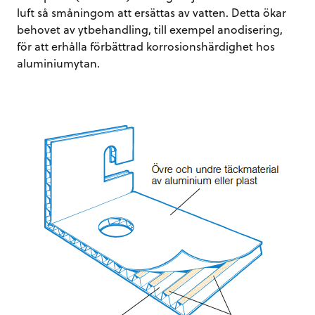
luft så småningom att ersättas av vatten. Detta ökar
behovet av ytbehandling, till exempel anodisering,
för att erhålla förbättrad korrosionshärdighet hos
aluminiumytan.