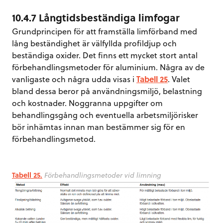
10.4.7 Långtidsbeständiga limfogar
Grundprincipen för att framställa limförband med
lång beständighet är välfyllda profildjup och
beständiga oxider. Det finns ett mycket stort antal
förbehandlingsmetoder för aluminium. Några av de
vanligaste och några udda visas i
Tabell 25
. Valet
bland dessa beror på användningsmiljö, belastning
och kostnader. Noggranna uppgifter om
behandlingsgång och eventuella arbetsmiljörisker
bör inhämtas innan man bestämmer sig för en
förbehandlingsmetod.
Tabell 25.
Förbehandlingsmetoder vid limning