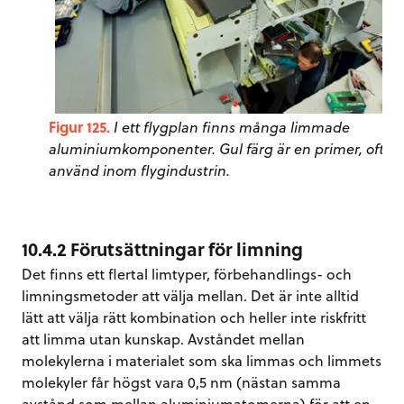
Figur 125.
I ett flygplan finns många limmade
aluminiumkomponenter. Gul färg är en primer, ofta
använd inom flygindustrin.
10.4.2 Förutsättningar för limning
Det finns ett flertal limtyper, förbehandlings- och
limningsmetoder att välja mellan. Det är inte alltid
lätt att välja rätt kombination och heller inte riskfritt
att limma utan kunskap. Avståndet mellan
molekylerna i materialet som ska limmas och limmets
molekyler får högst vara 0,5 nm (nästan samma
avstånd som mellan aluminiumatomerna) för att en