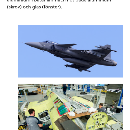
(skrov) och glas (fönster).