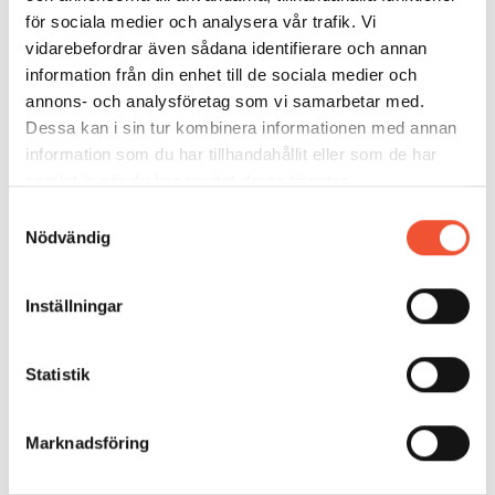
för sociala medier och analysera vår trafik. Vi
vidarebefordrar även sådana identifierare och annan
information från din enhet till de sociala medier och
annons- och analysföretag som vi samarbetar med.
Dessa kan i sin tur kombinera informationen med annan
information som du har tillhandahållit eller som de har
samlat in när du har använt deras tjänster.
Samtyckesval
Nödvändig
Inställningar
Statistik
Marknadsföring