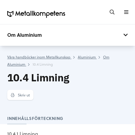
Om Aluminium
Våra handböcker inom Metallkunskap
Aluminium
Om
Aluminium
10.4 Limning
10.4 Limning
Skriv ut
INNEHÅLLSFÖRTECKNING
10.4.1 Limning