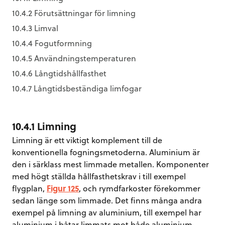
10.4.2 Förutsättningar för limning
10.4.3 Limval
10.4.4 Fogutformning
10.4.5 Användningstemperaturen
10.4.6 Långtidshållfasthet
10.4.7 Långtidsbeständiga limfogar
10.4.1 Limning
Limning är ett viktigt komplement till de
konventionella fogningsmetoderna. Aluminium är
den i särklass mest limmade metallen. Komponenter
med högt ställda hållfasthetskrav i till exempel
flygplan,
Figur 125
, och rymdfarkoster förekommer
sedan länge som limmade. Det finns många andra
exempel på limning av aluminium, till exempel har
aluminium i båtar limmats mot både aluminium