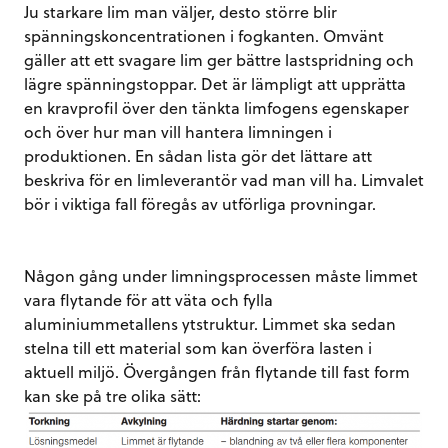
Ju starkare lim man väljer, desto större blir
spänningskoncentrationen i fogkanten. Omvänt
gäller att ett svagare lim ger bättre lastspridning och
lägre spänningstoppar. Det är lämpligt att upprätta
en kravprofil över den tänkta limfogens egenskaper
och över hur man vill hantera limningen i
produktionen. En sådan lista gör det lättare att
beskriva för en limleverantör vad man vill ha. Limvalet
bör i viktiga fall föregås av utförliga provningar.
Någon gång under limningsprocessen måste limmet
vara flytande för att väta och fylla
aluminiummetallens ytstruktur. Limmet ska sedan
stelna till ett material som kan överföra lasten i
aktuell miljö. Övergången från flytande till fast form
kan ske på tre olika sätt: