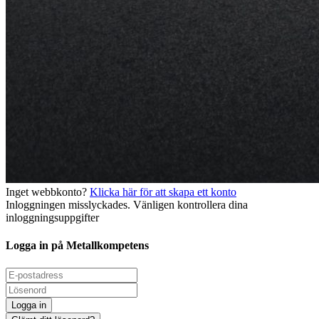
Inget webbkonto?
Klicka här för att skapa ett konto
Inloggningen misslyckades. Vänligen kontrollera dina
inloggningsuppgifter
Logga in på Metallkompetens
Logga in