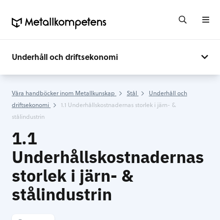
Underhåll och driftsekonomi
Våra handböcker inom Metallkunskap
Stål
Underhåll och
driftsekonomi
1.1 Underhållskostnadernas storlek i järn- &
stålindustrin
1.1
Underhållskostnadernas
storlek i järn- &
stålindustrin