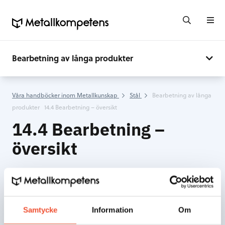
Bearbetning av långa produkter
Våra handböcker inom Metallkunskap
Stål
Bearbetning av långa
produkter
14.4 Bearbetning – översikt
14.4 Bearbetning –
översikt
Skriv ut
Samtycke
Information
Om