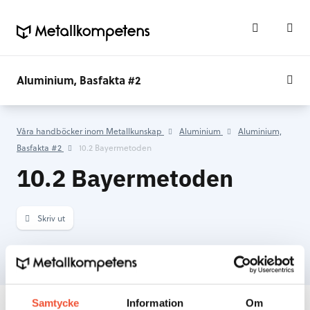
Aluminium, Basfakta #2
Våra handböcker inom Metallkunskap
Aluminium
Aluminium,
Basfakta #2
10.2 Bayermetoden
10.2 Bayermetoden
Skriv ut
INNEHÅLLSFÖRTECKNING
Samtycke
Information
Om