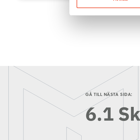
GÅ TILL NÄSTA SIDA:
6.1 S