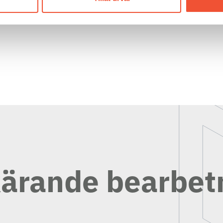
kärande bearbet