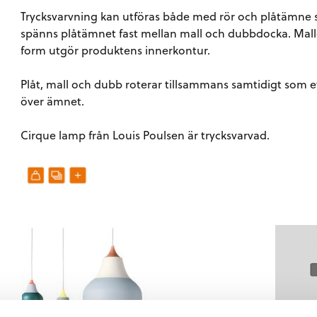
Trycksvarvning kan utföras både med rör och plåtämne s
spänns plåtämnet fast mellan mall och dubbdocka. Mall
form utgör produktens innerkontur.
Plåt, mall och dubb roterar tillsammans samtidigt som et
över ämnet.
Cirque lamp från Louis Poulsen är trycksvarvad.