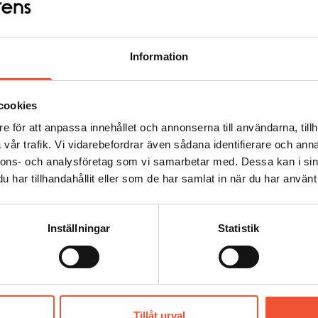
Figur 46.
Figur 45.
Information
cookies
e för att anpassa innehållet och annonserna till användarna, tillh
vår trafik. Vi vidarebefordrar även sådana identifierare och anna
nnons- och analysföretag som vi samarbetar med. Dessa kan i sin
har tillhandahållit eller som de har samlat in när du har använt 
Inställningar
Statistik
Tillåt urval