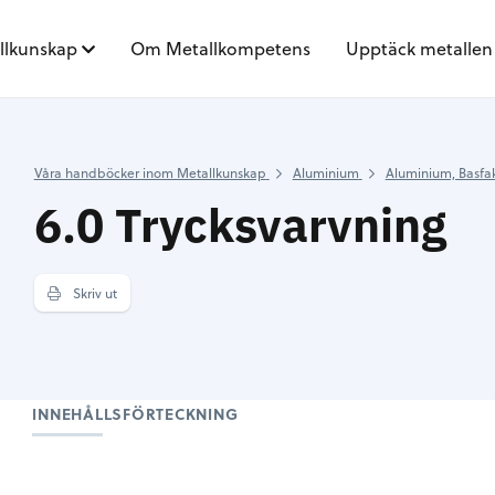
llkunskap
Om Metallkompetens
Upptäck metallen
Våra handböcker inom Metallkunskap
Aluminium
Aluminium, Basfa
6.0 Trycksvarvning
Skriv ut
INNEHÅLLSFÖRTECKNING