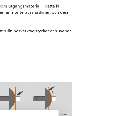
om utgångsmaterial. I detta fall
en är monterat i maskinen och dess
t rullningsverktyg trycker och sveper