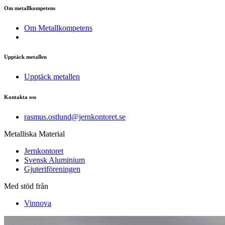
Om metallkompetens
Om Metallkompetens
Upptäck metallen
Upptäck metallen
Kontakta oss
rasmus.ostlund@jernkontoret.se
Metalliska Material
Jernkontoret
Svensk Aluminium
Gjuteriföreningen
Med stöd från
Vinnova