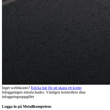
Inget webbkonto?
Klicka här för att skapa ett konto
Inloggningen misslyckades. Vänligen kontrollera dina
inloggningsuppgifter
Logga in på Metallkompetens