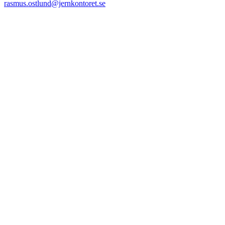
rasmus.ostlund@jernkontoret.se