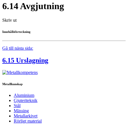
6.14 Avgjutning
Skriv ut
Innehållsförteckning
Gå till nästa sida:
6.15 Urslagning
Metallkunskap
Aluminium
Gjuteriteknik
Stål
Mässing
Metallarkivet
Rörligt material