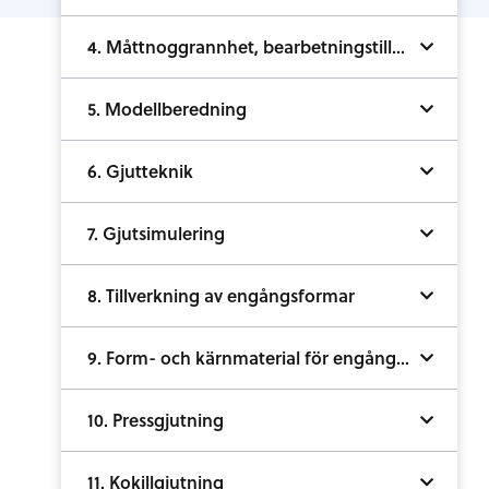
4. Måttnoggrannhet, bearbetningstillägg och ytjämnhet
5. Modellberedning
6. Gjutteknik
7. Gjutsimulering
8. Tillverkning av engångsformar
9. Form- och kärnmaterial för engångsformar
10. Pressgjutning
11. Kokillgjutning