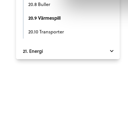
20.8 Buller
20.9 Värmespill
20.10 Transporter
21. Energi