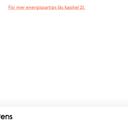
För mer energispartips läs kapitel 21.