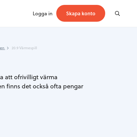
Logga in
Skapa konto
ken
20.9 Värmespill
 att ofrivilligt värma
 finns det också ofta pengar