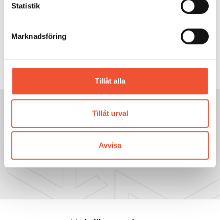
Statistik
Marknadsföring
Figur 9.
Tillåt alla
Tillåt urval
GÅ TILL NÄSTA SIDA:
1.1 Hållfasthet
Avvisa