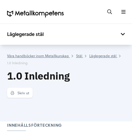
Låglegerade stål
Våra handböcker inom Metallkunskap
Stål
Låglegerade stål
1.0 Inledning
1.0 Inledning
Skriv ut
INNEHÅLLSFÖRTECKNING