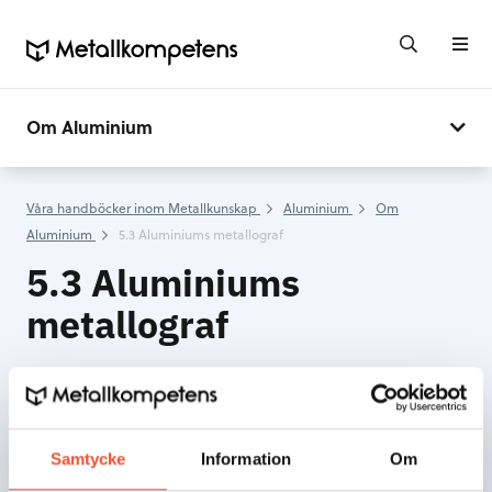
Om Aluminium
Våra handböcker inom Metallkunskap
Aluminium
Om
Aluminium
5.3 Aluminiums metallograf
5.3 Aluminiums
metallograf
Skriv ut
Samtycke
Information
Om