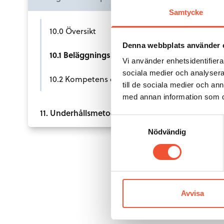
Samtycke
10.0 Översikt
Denna webbplats använder 
10.1 Beläggningsutjämning och effektivt resursutnyttjande
Vi använder enhetsidentifierar
sociala medier och analysera 
10.2 Kompetens och träning
till de sociala medier och a
med annan information som du 
11. Underhållsmetoder i praktiken
Samtyckesval
Nödvändig
Avvisa