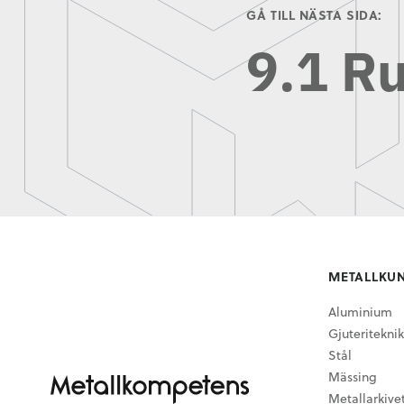
GÅ TILL NÄSTA SIDA:
9.1 Ru
METALLKU
Aluminium
Gjuteriteknik
Stål
Mässing
Metallarkive