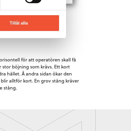
Tillåt alla
isontell för att operatören skall få
 stor böjning som krävs. Ett kort
ra hållet. Å andra sidan ökar den
ir alltför kort. En grov stång kräver
e stång.