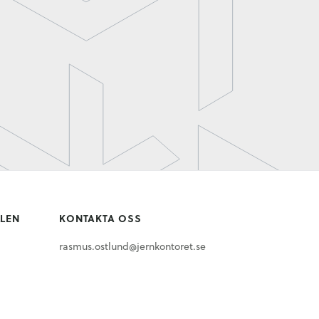
LLEN
KONTAKTA OSS
rasmus.ostlund@jernkontoret.se