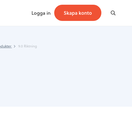
Logga in
Skapa konto
odukter
9.0 Riktning