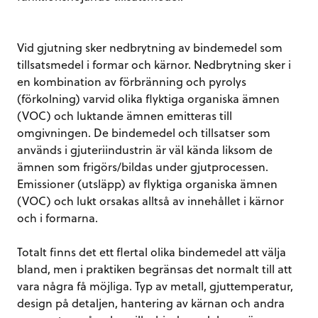
Vid gjutning sker nedbrytning av bindemedel som
tillsatsmedel i formar och kärnor. Nedbrytning sker i
en kombination av förbränning och pyrolys
(förkolning) varvid olika flyktiga organiska ämnen
(VOC) och luktande ämnen emitteras till
omgivningen. De bindemedel och tillsatser som
används i gjuteriindustrin är väl kända liksom de
ämnen som frigörs/bildas under gjutprocessen.
Emissioner (utsläpp) av flyktiga organiska ämnen
(VOC) och lukt orsakas alltså av innehållet i kärnor
och i formarna.
Totalt finns det ett flertal olika bindemedel att välja
bland, men i praktiken begränsas det normalt till att
vara några få möjliga. Typ av metall, gjuttemperatur,
design på detaljen, hantering av kärnan och andra