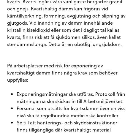
kvarts. Kvarts ingår i våra vanligaste bergarter granit
och gnejs. Kvartshaltig damm kan frigöras vid
kärntillverkning, formning, avgjutning och slipning av
gjutgods. Vid inandning av damm innehållande
kristallin kiseldioxid eller som det i dagligt tal kallas
kvarts, finns risk att få sjukdomen silikos, även kallat
stendammslunga. Detta är en obotlig lungsjukdom.
På arbetsplatser med risk för exponering av
kvartshaltigt damm finns några krav som behöver
uppfyllas:
Exponeringsmätningar ska utföras. Protokoll från
mätningarna ska skickas in till Arbetsmiljöverket.
Personal som utsätts för kvartsdamm över en viss
nivå ska få regelbundna medicinska kontroller.
Se till att hanterings- och skyddsinstruktioner
finns tillgängliga där kvartshaltigt material