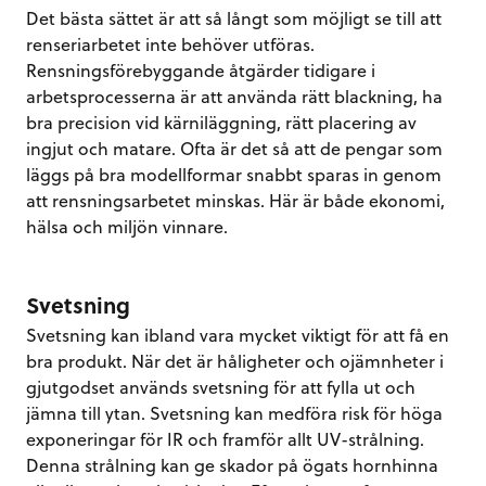
Det bästa sättet är att så långt som möjligt se till att
renseriarbetet inte behöver utföras.
Rensningsförebyggande åtgärder tidigare i
arbetsprocesserna är att använda rätt blackning, ha
bra precision vid kärniläggning, rätt placering av
ingjut och matare. Ofta är det så att de pengar som
läggs på bra modellformar snabbt sparas in genom
att rensningsarbetet minskas. Här är både ekonomi,
hälsa och miljön vinnare.
Svetsning
Svetsning kan ibland vara mycket viktigt för att få en
bra produkt. När det är håligheter och ojämnheter i
gjutgodset används svetsning för att fylla ut och
jämna till ytan. Svetsning kan medföra risk för höga
exponeringar för IR och framför allt UV-strålning.
Denna strålning kan ge skador på ögats hornhinna