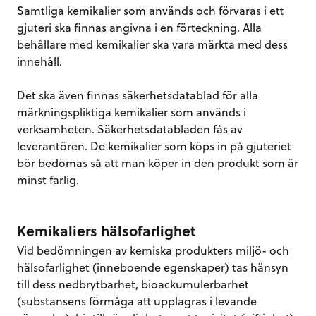
Samtliga kemikalier som används och förvaras i ett
gjuteri ska finnas angivna i en förteckning. Alla
behållare med kemikalier ska vara märkta med dess
innehåll.
Det ska även finnas säkerhetsdatablad för alla
märkningspliktiga kemikalier som används i
verksamheten. Säkerhetsdatabladen fås av
leverantören. De kemikalier som köps in på gjuteriet
bör bedömas så att man köper in den produkt som är
minst farlig.
Kemikaliers hälsofarlighet
Vid bedömningen av kemiska produkters miljö- och
hälsofarlighet (inneboende egenskaper) tas hänsyn
till dess nedbrytbarhet, bioackumulerbarhet
(substansens förmåga att upplagras i levande