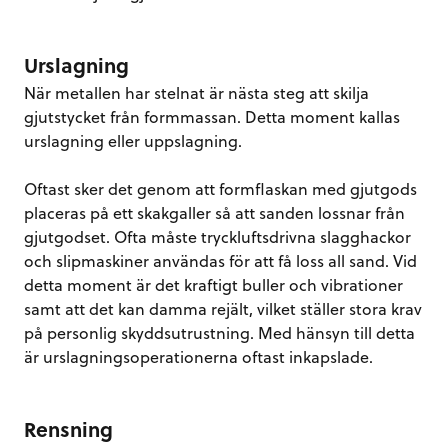
Urslagning
När metallen har stelnat är nästa steg att skilja
gjutstycket från formmassan. Detta moment kallas
urslagning eller uppslagning.
Oftast sker det genom att formflaskan med gjutgods
placeras på ett skakgaller så att sanden lossnar från
gjutgodset. Ofta måste tryckluftsdrivna slagghackor
och slipmaskiner användas för att få loss all sand. Vid
detta moment är det kraftigt buller och vibrationer
samt att det kan damma rejält, vilket ställer stora krav
på personlig skyddsutrustning. Med hänsyn till detta
är urslagningsoperationerna oftast inkapslade.
Rensning