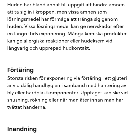
Huden har bland annat till uppgift att hindra ämnen
att ta sig in i kroppen, men vissa ämnen som
lösningsmedel har förmåga att tränga sig genom
huden. Vissa lösningsmedel kan ge nervskador efter
en längre tids exponering. Många kemiska produkter
kan ge allergiska reaktioner eller hudeksem vid
långvarig och upprepad hudkontakt.
Förtäring
Största risken för exponering via förtäring i ett gjuteri
är vid dålig handhygien i samband med hantering av
bly eller härdplastkomponenter. Upptaget kan ske vid
snusning, rökning eller när man äter innan man har
tvättat händerna.
Inandning