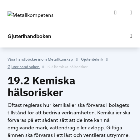
Gjuterihandboken
Våra handböcker inom Metallkunskap
Gjuteriteknik
Gjuterihandboken
19.2 Kemiska hälsorisker
19.2 Kemiska
hälsorisker
Oftast regleras hur kemikalier ska förvaras i bolagets
tillstånd för att bedriva verksamheten. Kemikalier ska
förvaras på ett sådant sätt att de inte kan nå
omgivande mark, vattendrag eller avlopp. Giftiga
ämnen ska förvaras i ett låst och ventilerat utrymme.