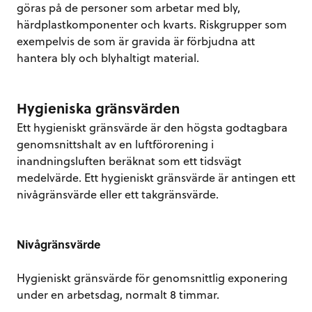
göras på de personer som arbetar med bly,
härdplastkomponenter och kvarts. Riskgrupper som
exempelvis de som är gravida är förbjudna att
hantera bly och blyhaltigt material.
Hygieniska gränsvärden
Ett hygieniskt gränsvärde är den högsta godtagbara
genomsnittshalt av en luftförorening i
inandningsluften beräknat som ett tidsvägt
medelvärde. Ett hygieniskt gränsvärde är antingen ett
nivågränsvärde eller ett takgränsvärde.
Nivågränsvärde
Hygieniskt gränsvärde för genomsnittlig exponering
under en arbetsdag, normalt 8 timmar.