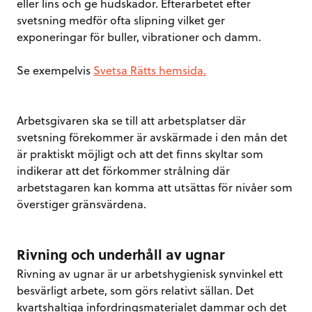
eller lins och ge hudskador. Efterarbetet efter
svetsning medför ofta slipning vilket ger
exponeringar för buller, vibrationer och damm.
Se exempelvis
Svetsa Rätts hemsida.
Arbetsgivaren ska se till att arbetsplatser där
svetsning förekommer är avskärmade i den mån det
är praktiskt möjligt och att det finns skyltar som
indikerar att det förkommer strålning där
arbetstagaren kan komma att utsättas för nivåer som
överstiger gränsvärdena.
Rivning och underhåll av ugnar
Rivning av ugnar är ur arbetshygienisk synvinkel ett
besvärligt arbete, som görs relativt sällan. Det
kvartshaltiga infordringsmaterialet dammar och det