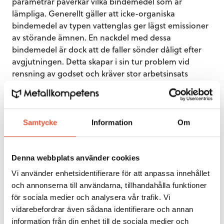
parametrar påverkar vilka bindemedel som är
lämpliga. Generellt gäller att icke-organiska
bindemedel av typen vattenglas ger lägst emissioner
av störande ämnen. En nackdel med dessa
bindemedel är dock att de faller sönder dåligt efter
avgjutningen. Detta skapar i sin tur problem vid
rensning av godset och kräver stor arbetsinsats
och/eller kraftig mekanisk bearbetning för att
avlägsna all sand från godset.
Samtycke
Information
Om
Denna webbplats använder cookies
Vi använder enhetsidentifierare för att anpassa innehållet
och annonserna till användarna, tillhandahålla funktioner
för sociala medier och analysera vår trafik. Vi
vidarebefordrar även sådana identifierare och annan
information från din enhet till de sociala medier och