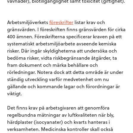
vävnader), biotillgänglighet samt toxicitet (giftighet).
Arbetsmiljöverkets
föreskrifter
listar krav och
gränsvärden. I föreskriften finns gränsvärden för cirka
400 ämnen. Föreskrifterna specificerar kraven på ett
systematiskt arbetsmiljöarbete avseende kemiska
risker. Där ingår skyldigheterna att undersöka och
bedöma risker, vidta riskbegränsande åtgärder, ta
fram dokument och märka behållare och
rörledningar. Notera dock att detta område är under
ständig utveckling varför medvetenhet om nu
gällande och kommande lagar och förordningar är
viktigt.
Det finns krav på arbetsgivaren att genomföra
regelbundna mätningar av luftkvaliteten när bly,
härdplaster (isocyanater) och kvarts hanteras i
verksamheten. Medicinska kontroller skall också