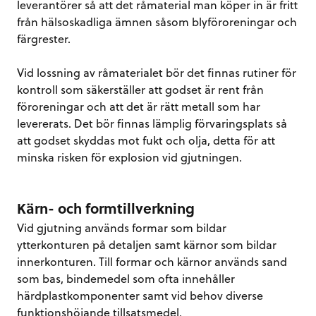
leverantörer så att det råmaterial man köper in är fritt
från hälsoskadliga ämnen såsom blyföroreningar och
färgrester.
Vid lossning av råmaterialet bör det finnas rutiner för
kontroll som säkerställer att godset är rent från
föroreningar och att det är rätt metall som har
levererats. Det bör finnas lämplig förvaringsplats så
att godset skyddas mot fukt och olja, detta för att
minska risken för explosion vid gjutningen.
Kärn- och formtillverkning
Vid gjutning används formar som bildar
ytterkonturen på detaljen samt kärnor som bildar
innerkonturen. Till formar och kärnor används sand
som bas, bindemedel som ofta innehåller
härdplastkomponenter samt vid behov diverse
funktionshöjande tillsatsmedel.