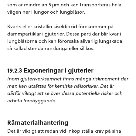
som är mindre än 5 µm och kan transporteras hela
vägen ner i lungor och lungblåsor.
Kvarts eller kristallin kiseldioxid förekommer på
dammpartiklar i gjuterier. Dessa partiklar blir kvar i
lungblåsorna och kan förorsaka allvarlig lungskada,
så kallad stendammslunga eller silikos.
19.2.3 Exponeringar i gjuterier
Inom gjuteriverksamhet finns många riskmoment där
man kan utsättas för kemiska hälsorisker. Det är
därför viktigt att se över dessa potentiella risker och
arbeta förebyggande.
Råmaterialhantering
Det är viktigt att redan vid inköp ställa krav på sina