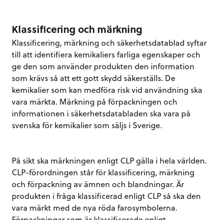
Klassificering och märkning
Klassificering, märkning och säkerhetsdatablad syftar
till att identifiera kemikaliers farliga egenskaper och
ge den som använder produkten den information
som krävs så att ett gott skydd säkerställs. De
kemikalier som kan medföra risk vid användning ska
vara märkta. Märkning på förpackningen och
informationen i säkerhetsdatabladen ska vara på
svenska för kemikalier som säljs i Sverige.
På sikt ska märkningen enligt CLP gälla i hela världen.
CLP-förordningen står för klassificering, märkning
och förpackning av ämnen och blandningar. Är
produkten i fråga klassificerad enligt CLP så ska den
vara märkt med de nya röda farosymbolerna.
Förpackningar som är klassificerade enligt