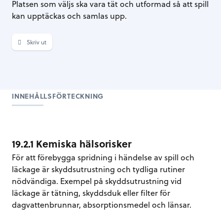
Platsen som väljs ska vara tät och utformad så att spill
kan upptäckas och samlas upp.
Skriv ut
INNEHÅLLSFÖRTECKNING
19.2.1 Kemiska hälsorisker
För att förebygga spridning i händelse av spill och
läckage är skyddsutrustning och tydliga rutiner
nödvändiga. Exempel på skyddsutrustning vid
läckage är tätning, skyddsduk eller filter för
dagvattenbrunnar, absorptionsmedel och länsar.