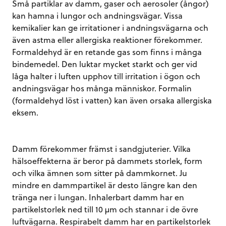
Små partiklar av damm, gaser och aerosoler (ångor)
kan hamna i lungor och andningsvägar. Vissa
kemikalier kan ge irritationer i andningsvägarna och
även astma eller allergiska reaktioner förekommer.
Formaldehyd är en retande gas som finns i många
bindemedel. Den luktar mycket starkt och ger vid
låga halter i luften upphov till irritation i ögon och
andningsvägar hos många människor. Formalin
(formaldehyd löst i vatten) kan även orsaka allergiska
eksem.
Damm förekommer främst i sandgjuterier. Vilka
hälsoeffekterna är beror på dammets storlek, form
och vilka ämnen som sitter på dammkornet. Ju
mindre en dammpartikel är desto längre kan den
tränga ner i lungan. Inhalerbart damm har en
partikelstorlek ned till 10 µm och stannar i de övre
luftvägarna. Respirabelt damm har en partikelstorlek