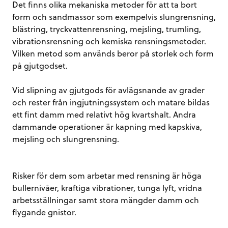
Det finns olika mekaniska metoder för att ta bort
form och sandmassor som exempelvis slungrensning,
blästring, tryckvattenrensning, mejsling, trumling,
vibrationsrensning och kemiska rensningsmetoder.
Vilken metod som används beror på storlek och form
på gjutgodset.
Vid slipning av gjutgods för avlägsnande av grader
och rester från ingjutningssystem och matare bildas
ett fint damm med relativt hög kvartshalt. Andra
dammande operationer är kapning med kapskiva,
mejsling och slungrensning.
Risker för dem som arbetar med rensning är höga
bullernivåer, kraftiga vibrationer, tunga lyft, vridna
arbetsställningar samt stora mängder damm och
flygande gnistor.