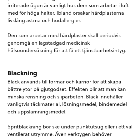
irriterade ögon är vanligt hos dem som arbetar i luft
med för höga halter. Ibland orsakar härdplasterna
livslång astma och hudallergier.
Den som arbetar med härdplaster skall periodvis
genomgå en lagstadgad medicinsk
hälsoundersökning för att få ett tjänstbarhetsintyg.
Blackning
Black används till formar och kärnor för att skapa
bättre ytor på gjutgodset. Effekten blir att man kan
minska rensning och sliparbeten. Black innehåller
vanligtvis täckmaterial, lösningsmedel, bindemedel
och uppslamningsmedel.
Spritblackning bör ske under punktutsug eller i ett väl
ventilerat utrymme. Även verktygen behöver