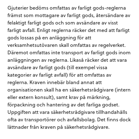
Gjuterier bedöms omfattas av farligt gods-reglerna
främst som mottagare av farligt gods, återsändare av
felaktigt farligt gods och som avsändare av visst
farligt avfall. Enligt reglerna räcker det med att farligt
gods lossas på en anläggning för att
verksamhetsutövaren skall omfattas av regelverket.
Däremot omfattas inte transport av farligt gods inom
anläggningen av reglerna. Likaså räcker det att vara
avsändare av farligt gods (till exempel vissa
kategorier av farligt avfall) för att omfattas av
reglerna. Kraven innebär bland annat att
organisationen skall ha en säkerhetsrådgivare (intern
eller extern konsult), samt krav på märkning,
förpackning och hantering av det farliga godset.
Uppgiften att vara säkerhetsrådgivare tillhandahålls
ofta av transportörer och avfallsbolag. Det finns dock
lättnader från kraven på säkerhetsrådgivare.