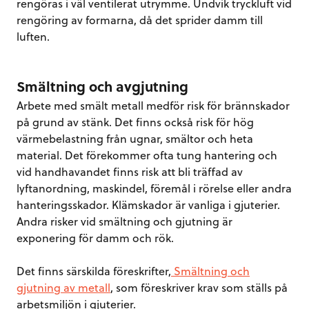
rengöras i väl ventilerat utrymme. Undvik tryckluft vid
rengöring av formarna, då det sprider damm till
luften.
Smältning och avgjutning
Arbete med smält metall medför risk för brännskador
på grund av stänk. Det finns också risk för hög
värmebelastning från ugnar, smältor och heta
material. Det förekommer ofta tung hantering och
vid handhavandet finns risk att bli träffad av
lyftanordning, maskindel, föremål i rörelse eller andra
hanteringsskador. Klämskador är vanliga i gjuterier.
Andra risker vid smältning och gjutning är
exponering för damm och rök.
Det finns särskilda föreskrifter,
Smältning och
gjutning av metall
, som föreskriver krav som ställs på
arbetsmiljön i gjuterier.