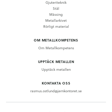
Gjuteriteknik
Stål
Mässing
Metallarkivet
Rörligt material
OM METALLKOMPETENS
Om Metallkompetens
UPPTÄCK METALLEN
Upptäck metallen
KONTAKTA OSS
rasmus.ostlund@jernkontoret.se