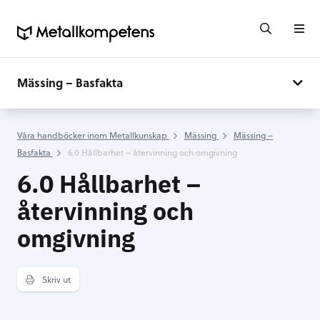
Mässing – Basfakta
Våra handböcker inom Metallkunskap
Mässing
Mässing –
Basfakta
6.0 Hållbarhet – återvinning och omgivning
6.0 Hållbarhet –
återvinning och
omgivning
Skriv ut