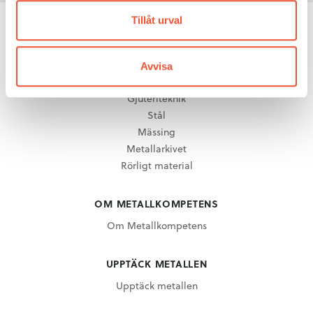
Tillåt urval
METALLKUNSKAP
Avvisa
Aluminium
Gjuteriteknik
Stål
Mässing
Metallarkivet
Rörligt material
OM METALLKOMPETENS
Om Metallkompetens
UPPTÄCK METALLEN
Upptäck metallen