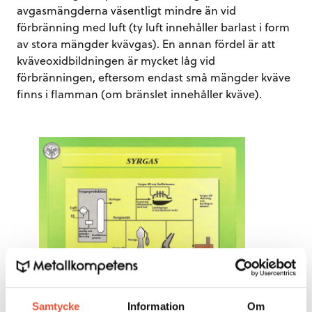
avgasmängderna väsentligt mindre än vid
förbränning med luft (ty luft innehåller barlast i form
av stora mängder kvävgas). En annan fördel är att
kväveoxidbildningen är mycket låg vid
förbränningen, eftersom endast små mängder kväve
finns i flamman (om bränslet innehåller kväve).
Figur 37.
Samtycke
Information
Om