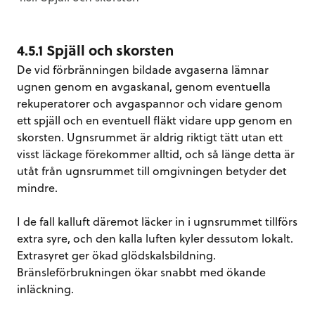
4.5.1 Spjäll och skorsten
De vid förbränningen bildade avgaserna lämnar
ugnen genom en avgaskanal, genom eventuella
rekuperatorer och avgaspannor och vidare genom
ett spjäll och en eventuell fläkt vidare upp genom en
skorsten. Ugnsrummet är aldrig riktigt tätt utan ett
visst läckage förekommer alltid, och så länge detta är
utåt från ugnsrummet till omgivningen betyder det
mindre.
I de fall kalluft däremot läcker in i ugnsrummet tillförs
extra syre, och den kalla luften kyler dessutom lokalt.
Extrasyret ger ökad glödskalsbildning.
Bränsleförbrukningen ökar snabbt med ökande
inläckning.