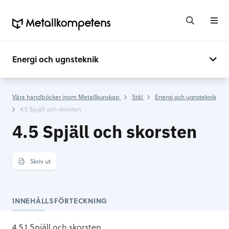
Energi och ugnsteknik
Våra handböcker inom Metallkunskap
Stål
Energi och ugnsteknik
4.5 Spjäll och skorsten
4.5 Spjäll och skorsten
Skriv ut
INNEHÅLLSFÖRTECKNING
4.5.1 Spjäll och skorsten