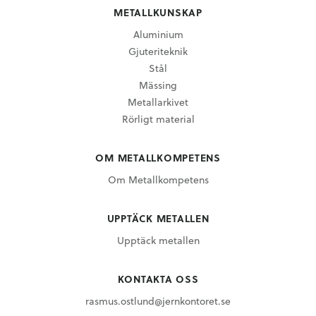
METALLKUNSKAP
Aluminium
Gjuteriteknik
Stål
Mässing
Metallarkivet
Rörligt material
OM METALLKOMPETENS
Om Metallkompetens
UPPTÄCK METALLEN
Upptäck metallen
KONTAKTA OSS
rasmus.ostlund@jernkontoret.se