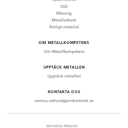
Stål
Mässing
Metallarkivet
Rörligt material
OM METALLKOMPETENS
Om Metallkompetens
UPPTÄCK METALLEN
Upptäck metallen
KONTAKTA OSS
rasmus.ostlund@jernkontoret.se
Metalliska Material