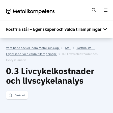
Rostfria stål – Egenskaper och valda tillämpningar
Våra handböcker inom Metallkunskap
Stål
Rostfria stål –
Egenskaper och valda tillämpningar
0.3 Livcykelkostnader och
livscykelanalys
0.3 Livcykelkostnader
och livscykelanalys
Skriv ut