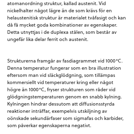
atomanordning struktur, kallad austenit. Vid
nickelhalter något lägre än de som krävs för en
helaustenitisk struktur är materialet tvåfasigt och kan
då få mycket goda kombinationer av egenskaper.
Detta utnyttjas i de duplexa stålen, som består av
ungefär lika delar ferrit och austenit.
Strukturerna framgår av fasdiagrammet vid 1000°C.
Denna temperatur fungerar som en bra illustration
eftersom man vid släckglödgning, som tillämpas
kommersiellt vid temperaturer kring eller något
högre än 1000°C, fryser strukturen som råder vid
glödgningstemperaturen genom en snabb kylning.
Kylningen hindrar dessutom att diffusionsstyrda
reaktioner inträffar, exempelvis utskiljning av
oönskade sekundärfaser som sigmafas och karbider,
som påverkar egenskaperna negativt.