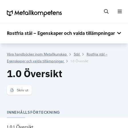
Rostfria stål – Egenskaper och valda tillämpningar
Våra handböcker inom Metallkunskap
Stål
Rostfria stål –
Egenskaper och valda tillämpningar
1.0 Översikt
1.0 Översikt
Skriv ut
INNEHÅLLSFÖRTECKNING
1.0.1 Översikt