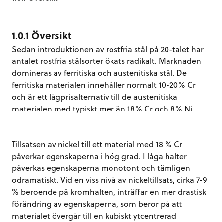
1.0.1 Översikt
Sedan introduktionen av rostfria stål på 20-talet har
antalet rostfria stålsorter ökats radikalt. Marknaden
domineras av ferritiska och austenitiska stål. De
ferritiska materialen innehåller normalt 10-20% Cr
och är ett lågprisalternativ till de austenitiska
materialen med typiskt mer än 18% Cr och 8% Ni.
Tillsatsen av nickel till ett material med 18 % Cr
påverkar egenskaperna i hög grad. I låga halter
påverkas egenskaperna monotont och tämligen
odramatiskt. Vid en viss nivå av nickeltillsats, cirka 7-9
% beroende på kromhalten, inträffar en mer drastisk
förändring av egenskaperna, som beror på att
materialet övergår till en kubiskt ytcentrerad