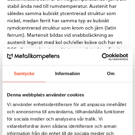
stabil ända ned till rumstemperatur. Austenit har
således samma kubiskt ytcentrerad struktur som
nickel, medan ferrit har samma typ av kubiskt
rymdcentrerad struktur som krom och järn (latin
ferrum). Martensit bildas vid snabbsläckning av
austenit legerat med kol och/eller kväve och har en
BCC eller rymdcentrerad tetragonal struktur. Ferrit
och martensit är ferromagnetiska.
Samtycke
Information
Om
Denna webbplats använder cookies
Vi använder enhetsidentifierare för att anpassa innehållet
och annonserna till användarna, tillhandahålla funktioner
för sociala medier och analysera vår trafik. Vi
vidarebefordrar även sådana identifierare och annan
information från din enhet till de sociala medier och