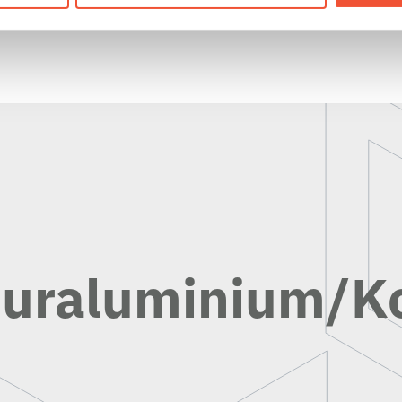
turaluminium/K