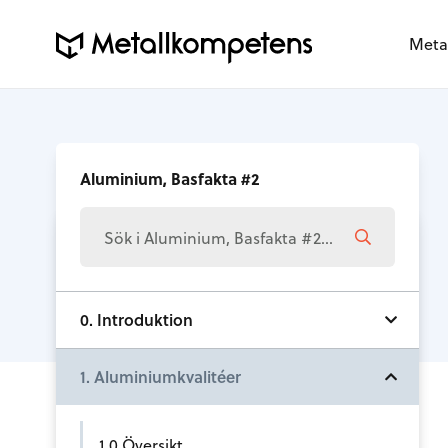
Meta
Aluminium, Basfakta #2
0. Introduktion
1. Aluminiumkvalitéer
1.0 Översikt