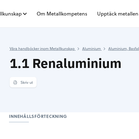
llkunskap
Om Metallkompetens
Upptäck metallen
Våra handböcker inom Metallkunskap
Aluminium
Aluminium, Basfa
1.1 Renaluminium
Skriv ut
INNEHÅLLSFÖRTECKNING