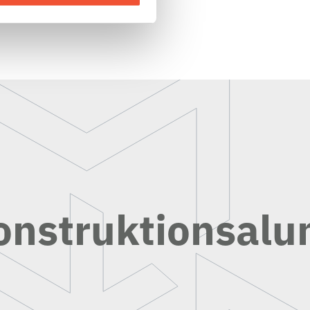
onstruktionsal