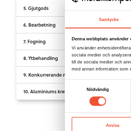
5. Gjutgods
Samtycke
6. Bearbetning
Denna webbplats använder 
7. Fogning
Vi använder enhetsidentifierar
sociala medier och analysera 
8. Ytbehandling
till de sociala medier och a
med annan information som du 
9. Konkurrerande material
Samtyckesval
Nödvändig
10. Aluminiums kretslopp
Avvisa