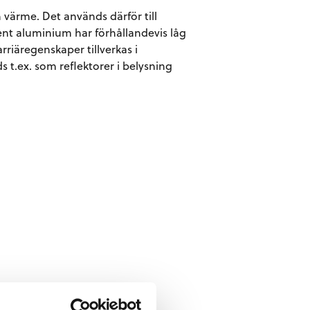
värme. Det används därför till
nt aluminium har förhållandevis låg
rriäregenskaper tillverkas i
t.ex. som reflektorer i belysning
 kokillgjutet aluminium.