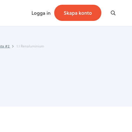
Logga in
Skapa konto
kta #2
1.1 Renaluminium