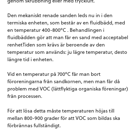
genom skrubbning eller med tryckluft.
Den mekaniskt renade sanden leds nu in i den
termiska enheten, som består av en fluidbädd, med
en temperatur 400-800ºC . Behandlingen i
fluidbädden gör att man får en sand med acceptabel
renhetTiden som krävs är beroende av den
temperatur som används: ju lägre temperatur, desto
längre tid i enheten.
Vid en temperatur på 700ºC får man bort
föroreningarna från sandkornen, men man får då
problem med VOC (lättflyktiga organiska föreningar)
från processen.
För att lösa detta måste temperaturen höjas till
mellan 800-900 grader för att VOC som bildas ska
förbrännas fullständigt.