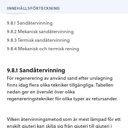
INNEHÅLLSFÖRTECKNING
9.8.1 Sandåtervinning
9.8.2 Mekanisk sandåtervinning
9.8.3 Termisk sandåtervinning
9.8.4 Mekanisk och termisk rening
9.8.1 Sandåtervinning
För regenerering av använd sand efter urslagning
finns idag flera olika tekniker tillgängliga. Tabellen
nedan ger en översikt över olika
regenereringstekniker för olika typer av retursander.
Vilken återvinningsmetod som är mest lämpad för ett
enskilt gjuteri kan skilja sig från gjuteri till gjuteri i