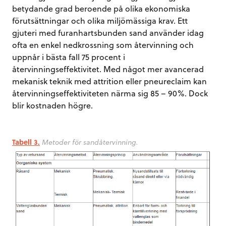
betydande grad beroende på olika ekonomiska
förutsättningar och olika miljömässiga krav. Ett
gjuteri med furanhartsbunden sand använder idag
ofta en enkel nedkrossning som återvinning och
uppnår i bästa fall 75 procent i
återvinningseffektivitet. Med något mer avancerad
mekanisk teknik med attrition eller pneureclaim kan
återvinningseffektiviteten närma sig 85 – 90%. Dock
blir kostnaden högre.
Tabell 3.
Metoder för sandåtervinning.