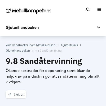
Gjuterihandboken
Våra handböcker inom Metallkunskap
Gjuteriteknik
Gjuterihandboken
9.8 Sandåtervinning
9.8 Sandåtervinning
Ökande kostnader för deponering samt ökande
miljökrav på industrin gör att sandåtervinning blir allt
viktigare.
Skriv ut