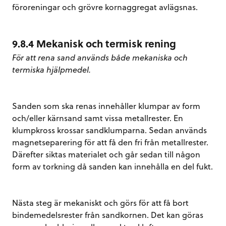
föroreningar och grövre kornaggregat avlägsnas.
9.8.4 Mekanisk och termisk rening
För att rena sand används både mekaniska och
termiska hjälpmedel.
Sanden som ska renas innehåller klumpar av form
och/eller kärnsand samt vissa metallrester. En
klumpkross krossar sandklumparna. Sedan används
magnetseparering för att få den fri från metallrester.
Därefter siktas materialet och går sedan till någon
form av torkning då sanden kan innehålla en del fukt.
Nästa steg är mekaniskt och görs för att få bort
bindemedelsrester från sandkornen. Det kan göras