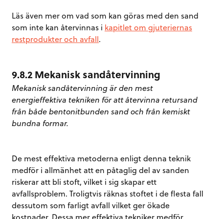
Läs även mer om vad som kan göras med den sand
som inte kan återvinnas i
kapitlet om gjuteriernas
restprodukter och avfall
.
9.8.2 Mekanisk sandåtervinning
Mekanisk sandåtervinning är den mest
energieffektiva tekniken för att återvinna retursand
från både bentonitbunden sand och från kemiskt
bundna formar.
De mest effektiva metoderna enligt denna teknik
medför i allmänhet att en påtaglig del av sanden
riskerar att bli stoft, vilket i sig skapar ett
avfallsproblem. Troligtvis räknas stoftet i de flesta fall
dessutom som farligt avfall vilket ger ökade
kostnader. Dessa mer effektiva tekniker medför